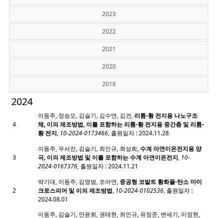
2023
2022
2021
2020
2018
2024
이동주, 정승오, 김슬기, 김수연, 김건,
리튬-황 전지용 나노구조
4
체, 이의 제조방법, 이를 포함하는 리튬-황 전지용 중간층 및 리튬-
황 전지
,
10-2024-0173466
, 출원일자 : 2024.11.28
이동주, 우서진, 김슬기, 최인규, 최성희,
수계 아연이온전지용 양
3
극, 이의 제조방법 및 이를 포함하는 수계 아연이온전지
,
10-
2024-0167376
, 출원일자 : 2024.11.21
박기대, 이동주, 김영범, 조아연,
중공형 코발트 황화물-탄소 마이
2
크로스피어 및 이의 제조방법
,
10-2024-0102536
, 출원일자 :
2024.08.01
이동주, 김슬기, 안윤희, 권태현, 최인규, 유정준, 변세기, 이정현,