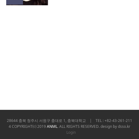
28644 충북 청주시 서원구 충대로 1, 충북대학교 | TEL : +82-43-261-211
4
COPYRIGHT⒞ 2019
ANML
. ALL RIGHTS RESERVED. design by
dsso.kr
Login